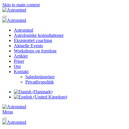
Skip to main content
Astromind
Astrologiske konsultationer
Eksistentiel coaching
Aktuelle Events
Workshops og foredrag
Artikler
Priser
Om
Kontakt
Salgsbetingelser
Privatlivspolitik
Menu