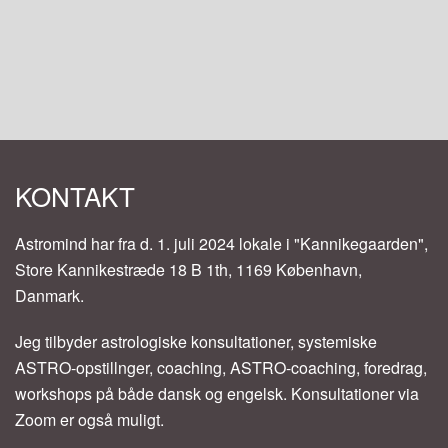
Skip to main content
KONTAKT
Astromind har fra d. 1. juli 2024 lokale i "Kannikegaarden",
Store Kannikestræde 18 B 1th, 1169 København,
Danmark.
Jeg tilbyder astrologiske konsultationer, systemiske
ASTRO-opstillnger, coaching, ASTRO-coaching, foredrag,
workshops på både dansk og engelsk. Konsultationer via
Zoom er også muligt.