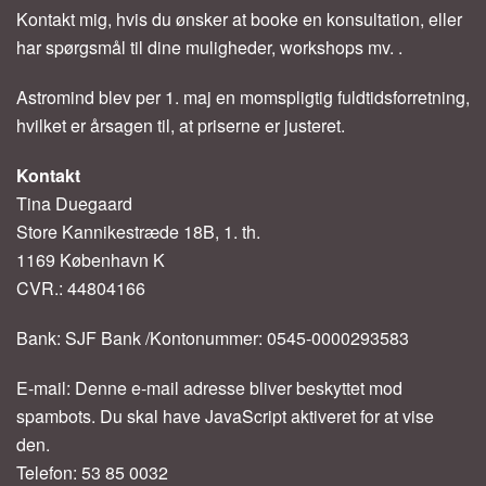
Kontakt mig, hvis du ønsker at booke en konsultation, eller
har spørgsmål til dine muligheder, workshops mv. .
Astromind blev per 1. maj en momspligtig fuldtidsforretning,
hvilket er årsagen til, at priserne er justeret.
Kontakt
Tina Duegaard
Store Kannikestræde 18B, 1. th.
1169 København K
CVR.: 44804166
Bank: SJF Bank /Kontonummer: 0545-0000293583
E-mail:
Denne e-mail adresse bliver beskyttet mod
spambots. Du skal have JavaScript aktiveret for at vise
den.
Telefon: 53 85 0032